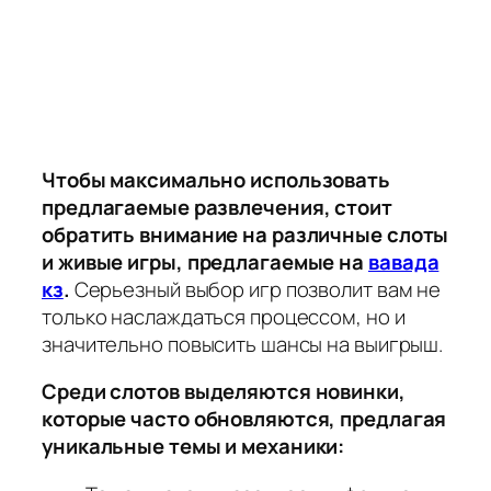
Чтобы максимально использовать
предлагаемые развлечения, стоит
обратить внимание на различные слоты
и живые игры, предлагаемые на
вавада
кз
.
Серьезный выбор игр позволит вам не
только наслаждаться процессом, но и
значительно повысить шансы на выигрыш.
Среди слотов выделяются новинки,
которые часто обновляются, предлагая
уникальные темы и механики: