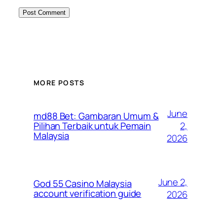
MORE POSTS
June
md88 Bet: Gambaran Umum &
2,
Pilihan Terbaik untuk Pemain
Malaysia
2026
June 2,
God 55 Casino Malaysia
account verification guide
2026