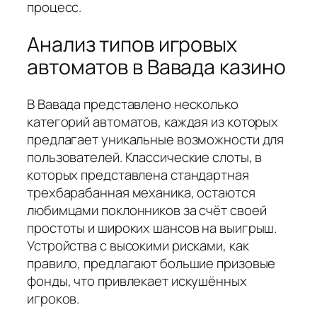
процесс.
Анализ типов игровых
автоматов в Вавада казино
В Вавада представлено несколько
категорий автоматов, каждая из которых
предлагает уникальные возможности для
пользователей. Классические слоты, в
которых представлена стандартная
трехбарабанная механика, остаются
любимцами поклонников за счёт своей
простоты и широких шансов на выигрыш.
Устройства с высокими рисками, как
правило, предлагают большие призовые
фонды, что привлекает искушённых
игроков.