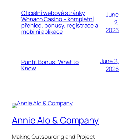
Oficiální webové stránky
June
Wonaco Casino – kompletní
2,
přehled, bonusy, registrace a
2026
mobilní aplikace
June 2,
Puntit Bonus: What to
Know
2026
Annie Alo & Company
Making Outsourcing and Project