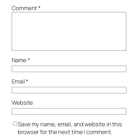
Comment
*
Name
*
Email
*
Website
Save my name, email, and website in this
browser for the next time I comment.